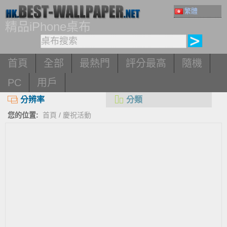
繁體
精品iPhone桌布
首頁
全部
最熱門
評分最高
隨機
PC
用戶
分辨率
分類
您的位置:
首頁
/
慶祝活動