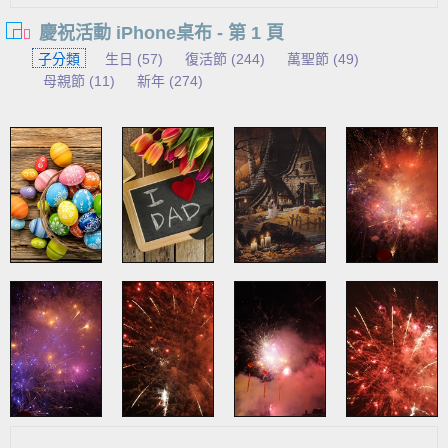
慶祝活動 iPhone桌布 - 第 1 頁
子分類
生日 (57)
復活節 (244)
萬聖節 (49)
母親節 (11)
新年 (274)